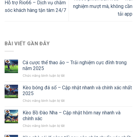
Hỗ trợ Rio66 – Dịch vụ chăm
nghiệm mượt mà, không cần
sóc khách hàng tận tâm 24/7
tải app
BÀI VIẾT GẦN ĐÂY
Cá cược thể thao ảo – Trải nghiệm cực đỉnh trong
năm 2025
Chức năng bình luận bị tắt
ở
Cá
cược
Kèo bóng đá số – Cập nhật nhanh và chính xác nhất
thể
2025
thao
Chức năng bình luận bị tắt
ở
ảo
Kèo
–
bóng
Kèo Bồ Đào Nha – Cập nhật hôm nay nhanh và
Trải
đá
nghiệm
chính xác
số
cực
Chức năng bình luận bị tắt
ở
–
đỉnh
Kèo
Cập
trong
Bồ