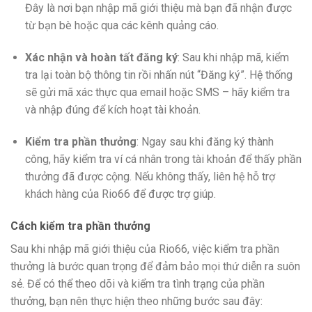
Đây là nơi bạn nhập mã giới thiệu mà bạn đã nhận được
từ bạn bè hoặc qua các kênh quảng cáo.
Xác nhận và hoàn tất đăng ký
: Sau khi nhập mã, kiểm
tra lại toàn bộ thông tin rồi nhấn nút “Đăng ký”. Hệ thống
sẽ gửi mã xác thực qua email hoặc SMS – hãy kiểm tra
và nhập đúng để kích hoạt tài khoản.
Kiểm tra phần thưởng
: Ngay sau khi đăng ký thành
công, hãy kiểm tra ví cá nhân trong tài khoản để thấy phần
thưởng đã được cộng. Nếu không thấy, liên hệ hỗ trợ
khách hàng của Rio66 để được trợ giúp.
Cách kiểm tra phần thưởng
Sau khi nhập mã giới thiệu của Rio66, việc kiểm tra phần
thưởng là bước quan trọng để đảm bảo mọi thứ diễn ra suôn
sẻ. Để có thể theo dõi và kiểm tra tình trạng của phần
thưởng, bạn nên thực hiện theo những bước sau đây: