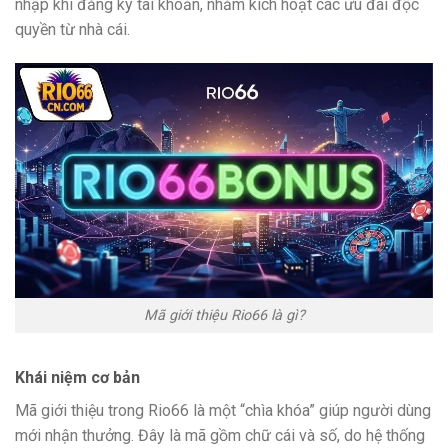
nhập khi đăng ký tài khoản, nhằm kích hoạt các ưu đãi độc
quyền từ nhà cái.
Mã giới thiệu Rio66 là gì?
Khái niệm cơ bản
Mã giới thiệu trong Rio66 là một “chìa khóa” giúp người dùng
mới nhận thưởng. Đây là mã gồm chữ cái và số, do hệ thống