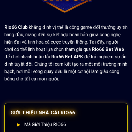
Rio66
Club
khẳng định vị thế là cổng game đổi thưởng uy tín
hàng đầu, mang đến sự kết hợp hoàn hảo giữa công nghệ
hiện đại và tinh hoa cá cược truyền thống. Tại đây, người
chơi có thể linh hoạt lựa chọn tham gia qua
Rio66 Bet Web
để chơi nhanh hoặc tải
Rio66 Bet APK
để trải nghiệm sự ổn
định tuyệt đối. Chúng tôi cam kết tạo ra một môi trường minh
bạch, nơi mỗi vòng quay đều là một cơ hội làm giàu công
bằng cho tất cả mọi người.
GIỚI THIỆU NHÀ CÁI RIO66
Mã Giới Thiệu RIO66