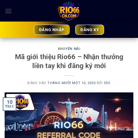
Bỏ
qua
nội
dung
ĐĂNG NHẬP
ĐĂNG KÝ
KHUYẾN MÃI
Mã giới thiệu Rio66 – Nhận thưởng
liền tay khi đăng ký mới
ĐĂNG VÀO
THÁNG MƯỜI MỘT 10, 2025
BỞI
SEO
10
Th11