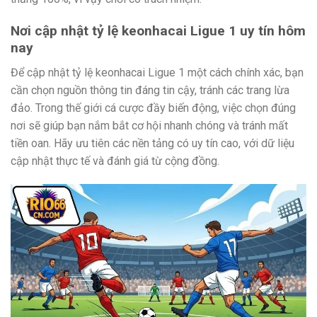
Nơi cập nhật tỷ lệ keonhacai Ligue 1 uy tín hôm
nay
Để cập nhật tỷ lệ keonhacai Ligue 1 một cách chính xác, bạn
cần chọn nguồn thông tin đáng tin cậy, tránh các trang lừa
đảo. Trong thế giới cá cược đầy biến động, việc chọn đúng
nơi sẽ giúp bạn nắm bắt cơ hội nhanh chóng và tránh mất
tiền oan. Hãy ưu tiên các nền tảng có uy tín cao, với dữ liệu
cập nhật thực tế và đánh giá từ cộng đồng.