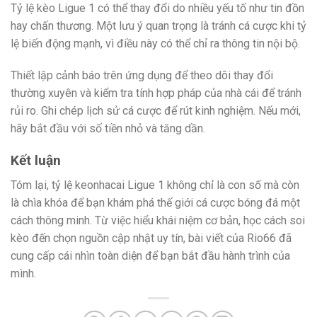
Tỷ lệ kèo Ligue 1 có thể thay đổi do nhiều yếu tố như tin đồn
hay chấn thương. Một lưu ý quan trọng là tránh cá cược khi tỷ
lệ biến động mạnh, vì điều này có thể chỉ ra thông tin nội bộ.
Thiết lập cảnh báo trên ứng dụng để theo dõi thay đổi
thường xuyên và kiểm tra tính hợp pháp của nhà cái để tránh
rủi ro. Ghi chép lịch sử cá cược để rút kinh nghiệm. Nếu mới,
hãy bắt đầu với số tiền nhỏ và tăng dần.
Kết luận
Tóm lại, tỷ lệ keonhacai Ligue 1 không chỉ là con số mà còn
là chìa khóa để bạn khám phá thế giới cá cược bóng đá một
cách thông minh. Từ việc hiểu khái niệm cơ bản, học cách soi
kèo đến chọn nguồn cập nhật uy tín, bài viết của Rio66 đã
cung cấp cái nhìn toàn diện để bạn bắt đầu hành trình của
mình.