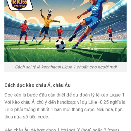
Cách soi tỷ lệ keonhacai Ligue 1 chuẩn cho người mới
Cách đọc kèo châu Á, châu Âu
Đọc kèo là bước đầu cần thiết để dự đoán tỷ lệ kèo Ligue 1.
Với kèo châu Á, chú ý đến handicap: ví dụ Lille -0.25 nghĩa là
Lille phải thắng ít nhất 1 bàn mới thắng cược. Nếu hòa, bạn
thua nửa số tiền cược.
Kèo châu Âu dễ hơn: chọn 1 (thắng), X (hòa) hoặc 2 (thua).