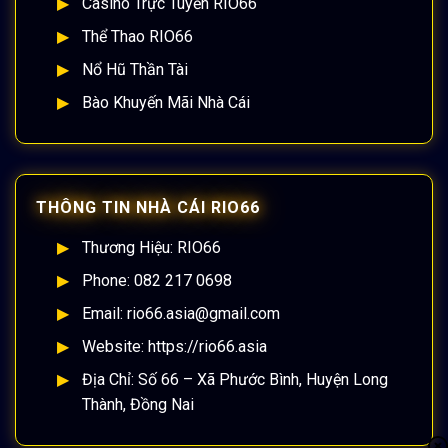
Casino Trực Tuyến RIO66
Thể Thao RIO66
Nổ Hũ Thần Tài
Bào Khuyến Mãi Nhà Cái
THÔNG TIN NHÀ CÁI RIO66
Thương Hiệu: RIO66
Phone: 082 217 0698
Email:
rio66.asia@gmail.com
Website: https://rio66.asia
Địa Chỉ: Số 66 – Xã Phước Bình, Huyện Long
Thành, Đồng Nai